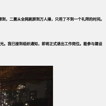
没想到，二舅从全网刷屏到万人捶，只用了不到一个礼拜的时间。
建光。我已接到组织通知，即将正式退出工作岗位。能参与建设