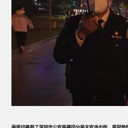
画面切换到了深圳市公安局福田分局天安派出所，梁冠勋