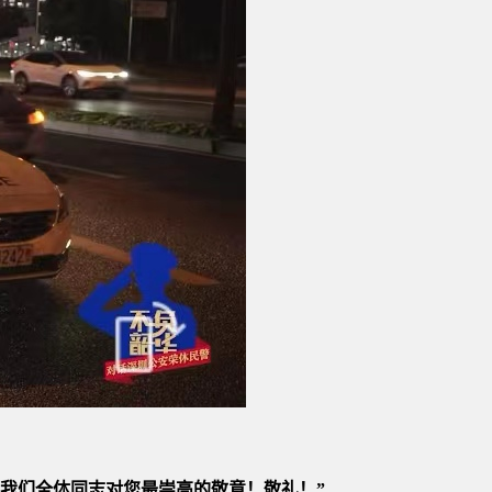
我们全体同志对您最崇高的敬意！敬礼！”