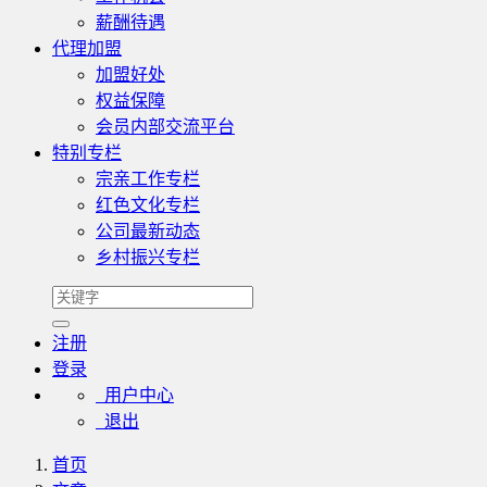
薪酬待遇
代理加盟
加盟好处
权益保障
会员内部交流平台
特别专栏
宗亲工作专栏
红色文化专栏
公司最新动态
乡村振兴专栏
注册
登录
用户中心
退出
首页