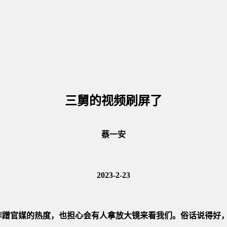
三舅的视频刷屏了
蔡一安
2023-2-23
蹭官媒的热度，也担心会有人拿放大镜来看我们。俗话说得好，