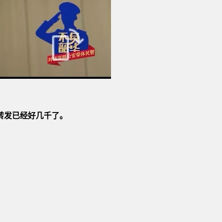
转发已经好几千了。