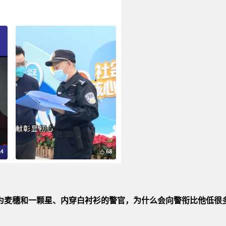
为麦穗和一颗星、内穿白衬衫的警官，为什么会向警衔比他低很