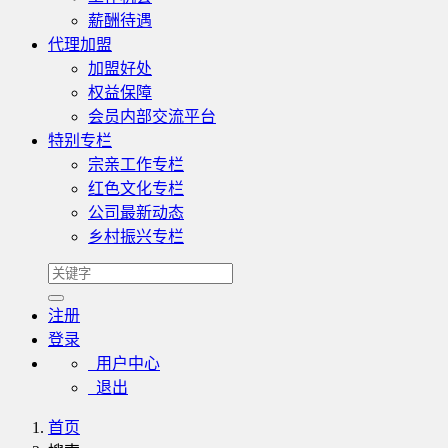
薪酬待遇
代理加盟
加盟好处
权益保障
会员内部交流平台
特别专栏
宗亲工作专栏
红色文化专栏
公司最新动态
乡村振兴专栏
注册
登录
用户中心
退出
首页