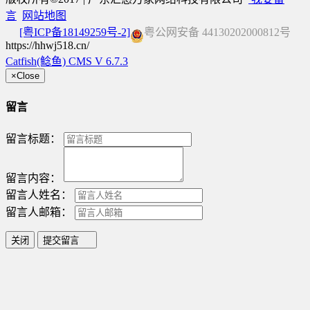
言
网站地图
[粤ICP备18149259号-2]
粤公网安备 44130202000812号
https://hhwj518.cn/
Catfish(鲶鱼) CMS V 6.7.3
×
Close
留言
留言标题：
留言内容：
留言人姓名：
留言人邮箱：
关闭
提交留言