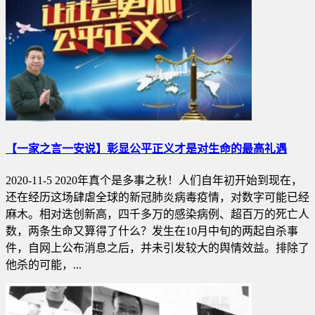
【一家之言一安说】彰显公平正义才是对生命的最高礼遇
2020-11-5 2020年真个是多事之秋！人们自年初开始到现在，
还在经历这场肆虐全球的新冠肺炎病毒疫情，对数字可能已经
麻木。相对迭创新高，四千多万的感染病例、超百万的死亡人
数，两条生命又算得了什么？发生在10月中旬的两起自杀事
件，自网上公布消息之后，并未引发较大的舆情效益。排除了
他杀的可能，...