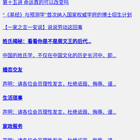
第十五讲 命运真的可以改变吗
“《易经》与预测学”首次纳入国家权威学府的博士招生计划
【一家之言一安说】说说劳动这回事
姓氏揭秘：看看你是不是周文王的后代...
中国的姓氏学，不仅在中国文化的历史长河中，即...
婚恋交友
声明：请各位会员理性发言，杜绝诋毁、侮辱、谩...
生活琐事
声明：请各位会员理性发言，杜绝诋毁、侮辱、谩...
家政服务