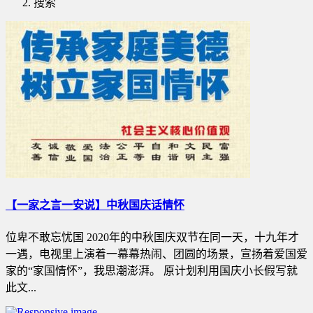
搜索
【一家之言一安说】中秋国庆话情怀
位卑不敢忘忧国 2020年的中秋国庆双节在同一天，十九年才
一遇，电视里上演着一幕幕热闹、团圆的场景，宣扬着爱国爱
家的“家国情怀”，我思潮澎湃。 原计划利用国庆小长假写就
此文...