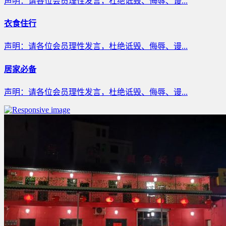
声明：请各位会员理性发言，杜绝诋毁、侮辱、谩...
衣食住行
声明：请各位会员理性发言，杜绝诋毁、侮辱、谩...
居家必备
声明：请各位会员理性发言，杜绝诋毁、侮辱、谩...